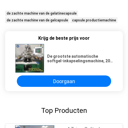
de zachte machine van de gelatinecapsule
de zachte machine van de gelcapsule
capsule productiemachine
Krijg de beste prijs voor
De grootste automatische
softgel-inkapselingsmachine, 20 /
24 Pluners
Doorgaan
Top Producten