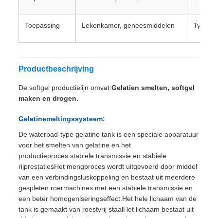
Toepassing
Lekenkamer, geneesmiddelen
Typ va
Productbeschrijving
De softgel productielijn omvat:
Gelatien smelten, softgel
maken en drogen.
Gelatinemeltingssysteem:
De waterbad-type gelatine tank is een speciale apparatuur
voor het smelten van gelatine en het
productieproces.stabiele transmissie en stabiele
rijprestatiesHet mengproces wordt uitgevoerd door middel
van een verbindingsluskoppeling en bestaat uit meerdere
gespleten roermachines met een stabiele transmissie en
een beter homogeniseringseffect.Het hele lichaam van de
tank is gemaakt van roestvrij staalHet lichaam bestaat uit