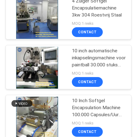
4 Zuiger Softgel
Encapsulatiemachine
3kw 304 Roestvrij Staal
MOQ:1 reeks
CONTACT
10 inch automatische
inkapselingsmachine voor
paintball 30.000 stuks
per uur
MOQ:1 reeks
CONTACT
10 Inch Softgel
Encapsulation Machine
100.000 Capsules/Uur
SS304/316
MOQ:1 reeks
CONTACT