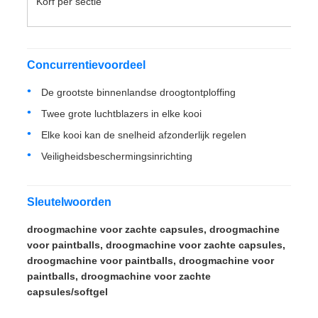
Korf per sectie
Concurrentievoordeel
De grootste binnenlandse droogtontploffing
Twee grote luchtblazers in elke kooi
Elke kooi kan de snelheid afzonderlijk regelen
Veiligheidsbeschermingsinrichting
Sleutelwoorden
droogmachine voor zachte capsules, droogmachine
voor paintballs, droogmachine voor zachte capsules,
droogmachine voor paintballs, droogmachine voor
paintballs, droogmachine voor zachte
capsules/softgel