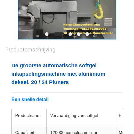
Productomschrijving
De grootste automatische softgel
inkapselingsmachine met aluminium
deksel, 20 / 24 Pluners
Een snelle detail
Productnaam
Vervaardiging van softgel
Energie
Capaciteit
120000 capsules per uur
Modeln