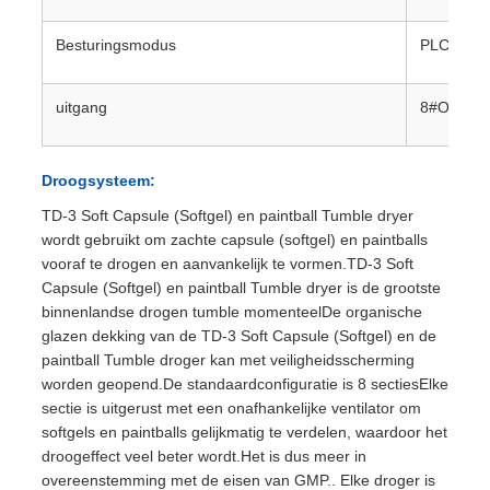
Besturingsmodus
PLC+Touc
uitgang
8#OV115,4
Droogsysteem:
TD-3 Soft Capsule (Softgel) en paintball Tumble dryer
wordt gebruikt om zachte capsule (softgel) en paintballs
vooraf te drogen en aanvankelijk te vormen.TD-3 Soft
Capsule (Softgel) en paintball Tumble dryer is de grootste
binnenlandse drogen tumble momenteelDe organische
glazen dekking van de TD-3 Soft Capsule (Softgel) en de
paintball Tumble droger kan met veiligheidsscherming
worden geopend.De standaardconfiguratie is 8 sectiesElke
sectie is uitgerust met een onafhankelijke ventilator om
softgels en paintballs gelijkmatig te verdelen, waardoor het
droogeffect veel beter wordt.Het is dus meer in
overeenstemming met de eisen van GMP.. Elke droger is