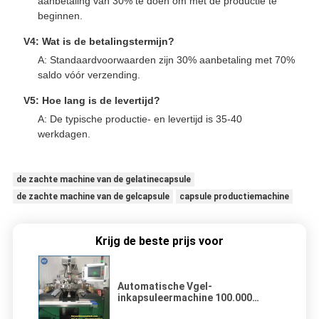
aanbetaling van 30% te doen om met de productie te
beginnen.
V4: Wat is de betalingstermijn?
A: Standaardvoorwaarden zijn 30% aanbetaling met 70%
saldo vóór verzending.
V5: Hoe lang is de levertijd?
A: De typische productie- en levertijd is 35-40
werkdagen.
de zachte machine van de gelatinecapsule
de zachte machine van de gelcapsule
capsule productiemachine
Krijg de beste prijs voor
Automatische Vgel-
inkapsuleermachine 100.000
capsules/uur SS316