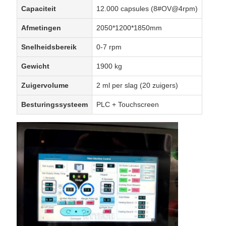
Capaciteit
12.000 capsules (8#OV@4rpm)
Afmetingen
2050*1200*1850mm
Snelheidsbereik
0-7 rpm
Gewicht
1900 kg
Zuigervolume
2 ml per slag (20 zuigers)
Besturingssysteem
PLC + Touchscreen