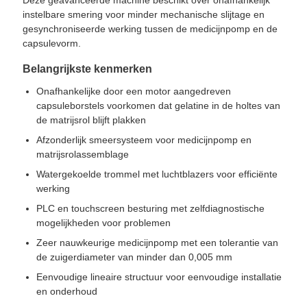
Deze geavanceerde machine beschikt over onafhankelijk
instelbare smering voor minder mechanische slijtage en
gesynchroniseerde werking tussen de medicijnpomp en de
capsulevorm.
Belangrijkste kenmerken
Onafhankelijke door een motor aangedreven
capsuleborstels voorkomen dat gelatine in de holtes van
de matrijsrol blijft plakken
Afzonderlijk smeersysteem voor medicijnpomp en
matrijsrolassemblage
Watergekoelde trommel met luchtblazers voor efficiënte
werking
PLC en touchscreen besturing met zelfdiagnostische
mogelijkheden voor problemen
Zeer nauwkeurige medicijnpomp met een tolerantie van
de zuigerdiameter van minder dan 0,005 mm
Eenvoudige lineaire structuur voor eenvoudige installatie
en onderhoud