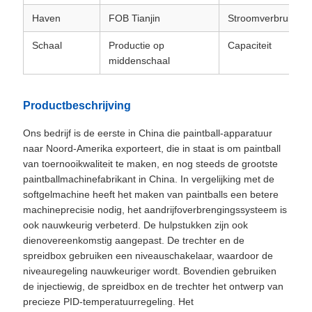
Haven
FOB Tianjin
Stroomverbruik
Schaal
Productie op
Capaciteit
middenschaal
Productbeschrijving
Ons bedrijf is de eerste in China die paintball-apparatuur
naar Noord-Amerika exporteert, die in staat is om paintball
van toernooikwaliteit te maken, en nog steeds de grootste
paintballmachinefabrikant in China. In vergelijking met de
softgelmachine heeft het maken van paintballs een betere
machineprecisie nodig, het aandrijfoverbrengingssysteem is
ook nauwkeurig verbeterd. De hulpstukken zijn ook
dienovereenkomstig aangepast. De trechter en de
spreidbox gebruiken een niveauschakelaar, waardoor de
niveauregeling nauwkeuriger wordt. Bovendien gebruiken
de injectiewig, de spreidbox en de trechter het ontwerp van
precieze PID-temperatuurregeling. Het