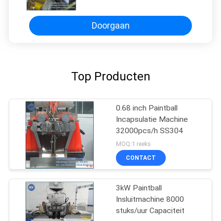
Doorgaan
Top Producten
0.68 inch Paintball
Incapsulatie Machine
32000pcs/h SS304
MOQ:1 reeks
CONTACT
3kW Paintball
Insluitmachine 8000
stuks/uur Capaciteit