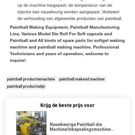
op de machine toegepast, de temperatuur van de
injector kan nauwkeurig worden aangepast. Verbetert
de verhouding van afgewerkte producten van paintball.
Paintball Making Equipment, Paintball Manufacturing
Line, Various Model Die Roll For Soft capsule and
Paintball and All kinds of spare parts for softgel making
machine and paintball making machine. Professional
Technicians and years of operation, welcome to
inquire!
paintball productiemachine
paintball makend machine
paintball productielijn
Krijg de beste prijs voor
Nauwkeurige Paintball die
Machine/Inkapselingsmachine
met Trommelontwerp maakt