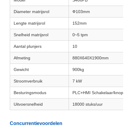
Diameter matrijsrol
Ф103mm
Lengte matrijsrol
152mm
Snelheid matrijsrol
0~5 tpm
Aantal plunjers
10
Afmeting
880X640X1900mm
Gewicht
900kg
Stroomverbruik
7 kW
Besturingsmodus
PLC+HMI Schakelaar/knoppen
Uitvoersnelheid
18000 stuks/uur
Concurrentievoordelen