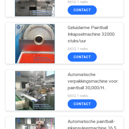
MOQ:1 reeks
CONTACT
Geluidarme Paintball
Inkapselmachine 32000
stuks/uur
MOQ:1 reeks
CONTACT
Automatische
verpakkingsmachine voor
paintball 30,000/H
SUS304
MOQ:1 reeks
CONTACT
Automatische paintball-
inkapsuleermachine 16,5