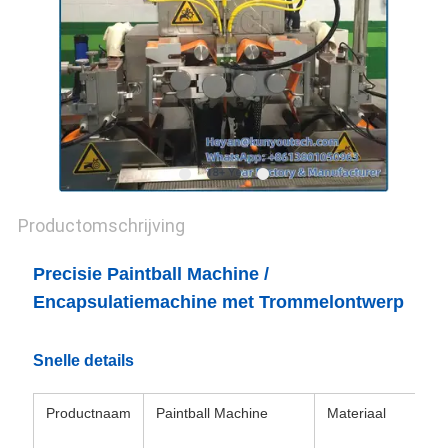
Productomschrijving
Precisie Paintball Machine /
Encapsulatiemachine met Trommelontwerp
Snelle details
Productnaam
Paintball Machine
Materiaal