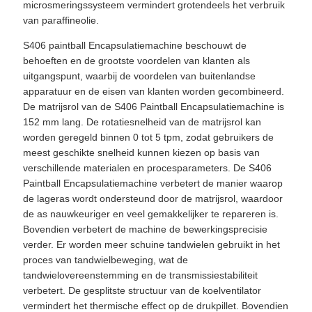
microsmeringssysteem vermindert grotendeels het verbruik
van paraffineolie.
S406 paintball Encapsulatiemachine beschouwt de
behoeften en de grootste voordelen van klanten als
uitgangspunt, waarbij de voordelen van buitenlandse
apparatuur en de eisen van klanten worden gecombineerd.
De matrijsrol van de S406 Paintball Encapsulatiemachine is
152 mm lang. De rotatiesnelheid van de matrijsrol kan
worden geregeld binnen 0 tot 5 tpm, zodat gebruikers de
meest geschikte snelheid kunnen kiezen op basis van
verschillende materialen en procesparameters. De S406
Paintball Encapsulatiemachine verbetert de manier waarop
de lageras wordt ondersteund door de matrijsrol, waardoor
de as nauwkeuriger en veel gemakkelijker te repareren is.
Bovendien verbetert de machine de bewerkingsprecisie
verder. Er worden meer schuine tandwielen gebruikt in het
proces van tandwielbeweging, wat de
tandwielovereenstemming en de transmissiestabiliteit
verbetert. De gesplitste structuur van de koelventilator
vermindert het thermische effect op de drukpillet. Bovendien