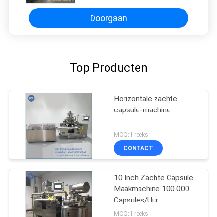
Doorgaan
Top Producten
Horizontale zachte
capsule-machine
MOQ:1 reeks
CONTACT
10 Inch Zachte Capsule
Maakmachine 100.000
Capsules/Uur
MOQ:1 reeks