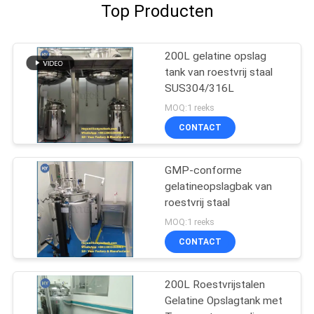
Top Producten
200L gelatine opslag
tank van roestvrij staal
SUS304/316L
MOQ:1 reeks
CONTACT
GMP-conforme
gelatineopslagbak van
roestvrij staal
MOQ:1 reeks
CONTACT
200L Roestvrijstalen
Gelatine Opslagtank met