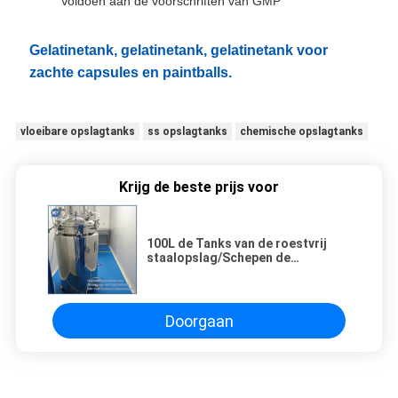
Voldoen aan de voorschriften van GMP
Gelatinetank, gelatinetank, gelatinetank voor
zachte capsules en paintballs.
vloeibare opslagtanks
ss opslagtanks
chemische opslagtanks
Krijg de beste prijs voor
100L de Tanks van de roestvrij
staalopslag/Schepen de
Gelatinevoorraad/houdt
Temperatuur
Doorgaan