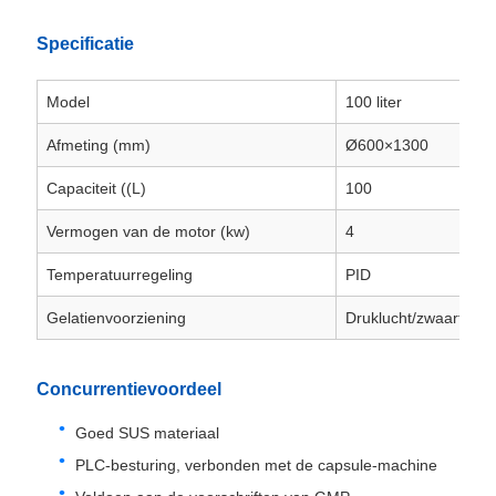
Specificatie
Model
100 liter
Afmeting (mm)
Ø600×1300
Capaciteit ((L)
100
Vermogen van de motor (kw)
4
Temperatuurregeling
PID
Gelatienvoorziening
Druklucht/zwaartekra
Concurrentievoordeel
Goed SUS materiaal
PLC-besturing, verbonden met de capsule-machine