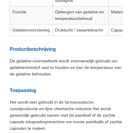
opslagvat
Functie
Opbergen van gelatine en
Materiaal
temperatuurbehoud
Gelatienvoorziening
Druklucht / zwaartekracht
Capaciteit
Productbeschrijving
De gelatine-voorraadtank wordt voornamelijk gebruikt om
gelatinevloeistof vast te houden en kan de temperatuur van
de gelatine behouden.
Toepassing
Het wordt veel gebruikt in de farmaceutische,
zuivelproductie en fijne chemische industrie.Het wordt
gewoonlijk gebruikt samen met de paintball of de zachte
capsule inkapselingsmachine om mooie paintballs of zachte
capsules te maken.