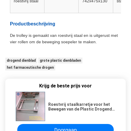
roestvrij staal
742x475x130
staal
Productbeschrijving
De trolley is gemaakt van roestvrij staal en is uitgerust met
vier rollen om de beweging soepeler te maken.
drogend dienblad
grote plastic dienbladen
het farmaceutische drogen
Krijg de beste prijs voor
Roestvrij staalkarretje voor het
Bewegen van de Plastic Drogende
Dienbladen/de Beweegbare Wielen
Doorgaan