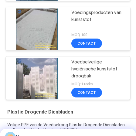
Voedingsproducten van
kunststof
MOQ:100
CONTACT
Voedselveilige
hygiënische kunststof
droogbak
MOQ:1 reeks
CONTACT
Plastic Drogende Dienbladen
Veilige PPE van de Voedselrang Plastic Drogende Dienbladen
en Karretje Sterke Hardheid ISO9001