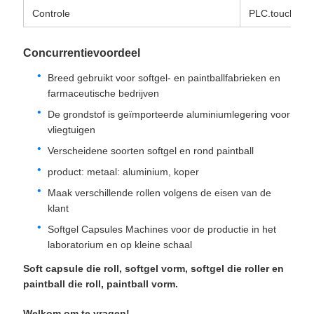
Controle
PLC.touchscr
Concurrentievoordeel
Breed gebruikt voor softgel- en paintballfabrieken en
farmaceutische bedrijven
De grondstof is geïmporteerde aluminiumlegering voor
vliegtuigen
Verscheidene soorten softgel en rond paintball
product: metaal: aluminium, koper
Maak verschillende rollen volgens de eisen van de
klant
Softgel Capsules Machines voor de productie in het
laboratorium en op kleine schaal
Soft capsule die roll, softgel vorm, softgel die roller en
paintball die roll, paintball vorm.
Welkom om te vragen!