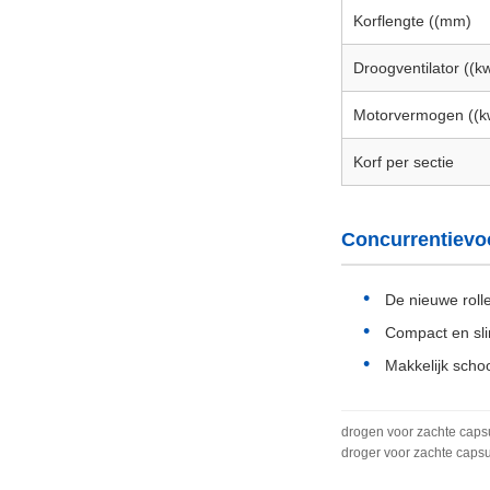
Korflengte ((mm)
Droogventilator ((k
Motorvermogen ((k
Korf per sectie
Concurrentievo
De nieuwe rol
Compact en sl
Makkelijk scho
drogen voor zachte capsul
droger voor zachte capsu