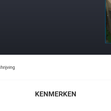
rijving
KENMERKEN