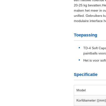
20-25 kg bevatten.He
maken het meer in o
unified. Gebruikers k
modulaire interface 
Toepassing
TD-4 Soft Capsu
paintballs voor
Het is voor sof
Specificatie
Model
Korfdiameter ((mm)