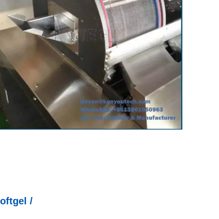
ftgel /