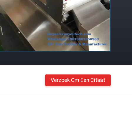
Verzoek Om Een Citaat