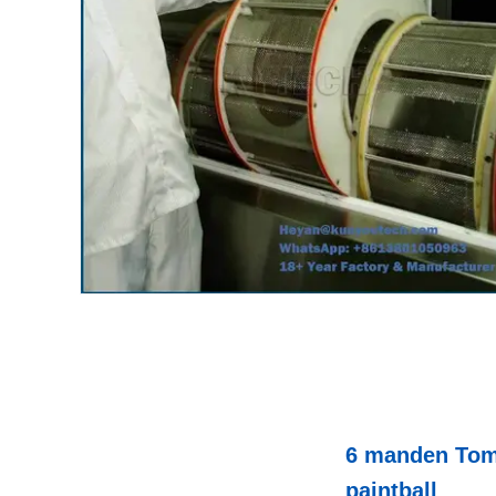
6 manden Tomb
paintball