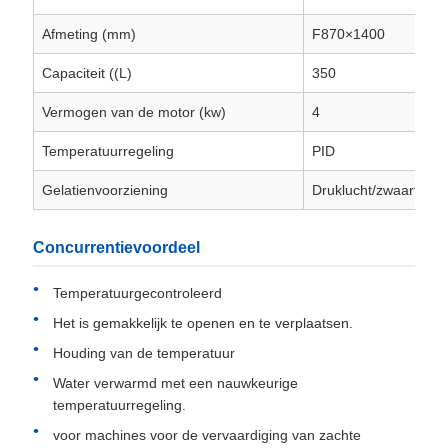
Afmeting (mm)
F870×1400
Capaciteit ((L)
350
Vermogen van de motor (kw)
4
Temperatuurregeling
PID
Gelatienvoorziening
Druklucht/zwaartekra
Concurrentievoordeel
Temperatuurgecontroleerd
Het is gemakkelijk te openen en te verplaatsen.
Houding van de temperatuur
Water verwarmd met een nauwkeurige
temperatuurregeling.
voor machines voor de vervaardiging van zachte