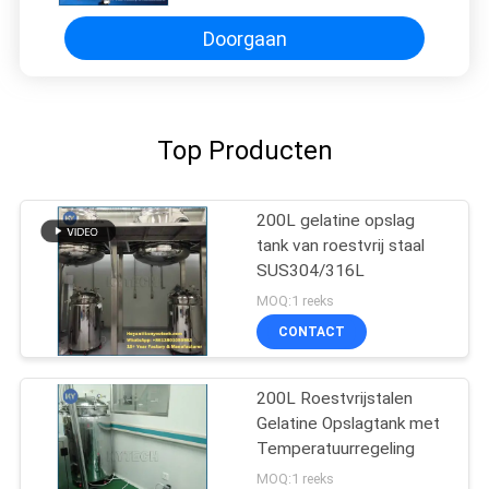
Doorgaan
Top Producten
200L gelatine opslag
tank van roestvrij staal
SUS304/316L
MOQ:1 reeks
CONTACT
200L Roestvrijstalen
Gelatine Opslagtank met
Temperatuurregeling
MOQ:1 reeks