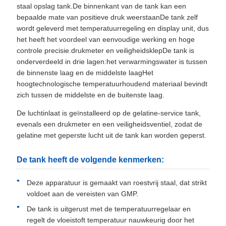
staal opslag tank.De binnenkant van de tank kan een
bepaalde mate van positieve druk weerstaanDe tank zelf
wordt geleverd met temperatuurregeling en display unit, dus
het heeft het voordeel van eenvoudige werking en hoge
controle precisie.drukmeter en veiligheidsklepDe tank is
onderverdeeld in drie lagen:het verwarmingswater is tussen
de binnenste laag en de middelste laagHet
hoogtechnologische temperatuurhoudend materiaal bevindt
zich tussen de middelste en de buitenste laag.
De luchtinlaat is geïnstalleerd op de gelatine-service tank,
evenals een drukmeter en een veiligheidsventiel, zodat de
gelatine met geperste lucht uit de tank kan worden geperst.
De tank heeft de volgende kenmerken:
Deze apparatuur is gemaakt van roestvrij staal, dat strikt
voldoet aan de vereisten van GMP.
De tank is uitgerust met de temperatuurregelaar en
regelt de vloeistoft temperatuur nauwkeurig door het