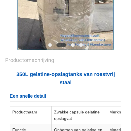
Productomschrijving
350L gelatine-opslagtanks van roestvrij
staal
Een snelle detail
Productnaam
Zwakke capsule gelatine
Merknaam
opslagvat
Functie
Opbergen van gelatine en
Materiaal