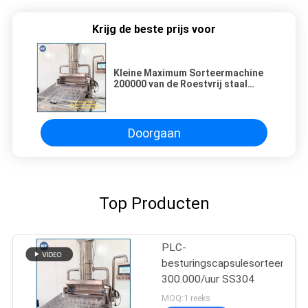
Krijg de beste prijs voor
Kleine Maximum Sorteermachine
200000 van de Roestvrij staal
Automatische Pil
Doorgaan
Top Producten
PLC-
besturingscapsulesorteermac
300.000/uur SS304
MOQ:1 reeks