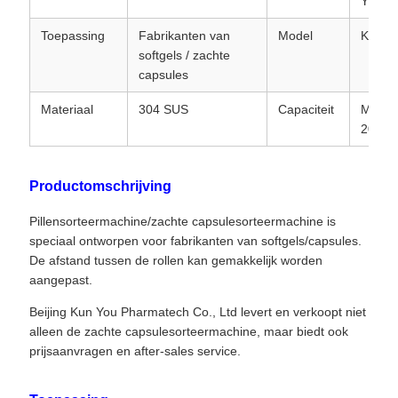
YOU
Toepassing
Fabrikanten van
Model
KSM-
softgels / zachte
capsules
Materiaal
304 SUS
Capaciteit
Max
20000
Productomschrijving
Pillensorteermachine/zachte capsulesorteermachine is
speciaal ontworpen voor fabrikanten van softgels/capsules.
De afstand tussen de rollen kan gemakkelijk worden
aangepast.
Beijing Kun You Pharmatech Co., Ltd levert en verkoopt niet
alleen de zachte capsulesorteermachine, maar biedt ook
prijsaanvragen en after-sales service.