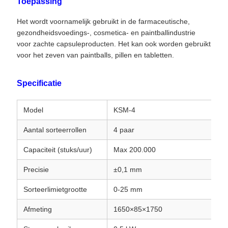
Toepassing
Het wordt voornamelijk gebruikt in de farmaceutische,
gezondheidsvoedings-, cosmetica- en paintballindustrie
voor zachte capsuleproducten. Het kan ook worden gebruikt
voor het zeven van paintballs, pillen en tabletten.
Specificatie
Model
KSM-4
Aantal sorteerrollen
4 paar
Capaciteit (stuks/uur)
Max 200.000
Precisie
±0,1 mm
Sorteerlimietgrootte
0-25 mm
Afmeting
1650×85×1750