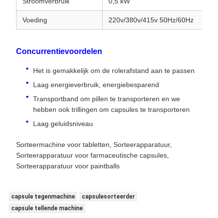
Stroomverbruik
0,5 kW
Voeding
220v/380v/415v 50Hz/60Hz
Concurrentievoordelen
Het is gemakkelijk om de rolerafstand aan te passen
Laag energieverbruik, energiebesparend
Transportband om pillen te transporteren en we
hebben ook trillingen om capsules te transporteren
Laag geluidsniveau
Sorteermachine voor tabletten, Sorteerapparatuur,
Sorteerapparatuur voor farmaceutische capsules,
Sorteerapparatuur voor paintballs
capsule tegenmachine
capsulesorteerder
capsule tellende machine