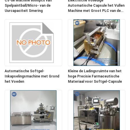
Cs-de Machine 8000pcs van
Elektrische Volledige
Spelpaintball/Micro- van de
Automatische Capsule het Vullen
Uurcapaciteit Smering
Machine met Groot PLC van de
Luchtstroom Touch screen
Automatische Softgel-
Kleine de Ladingsruimte van het
Inkapselingsmachine met Grond
hoge Precisie Farmaceutische
het Voeden
Materiaal voor Softgel-Capsule