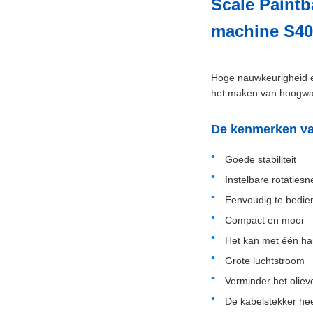
Scale Paintb
machine S4
Hoge nauwkeurigheid en
het maken van hoogwaa
De kenmerken va
Goede stabiliteit
Instelbare rotaties
Eenvoudig te bedi
Compact en mooi
Het kan met één h
Grote luchtstroom
Verminder het oliev
De kabelstekker hee