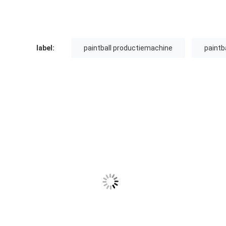
label:
paintball productiemachine
paintb