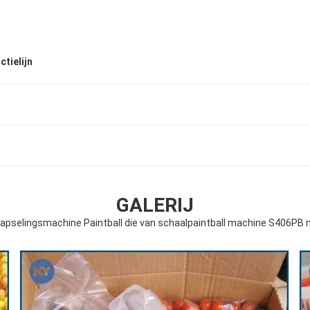
ctielijn
GALERIJ
kapselingsmachine Paintball die van schaalpaintball machine S406PB