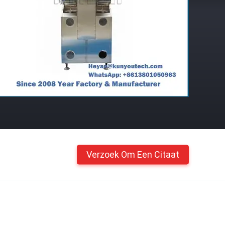
Verzoek Om Een Citaat