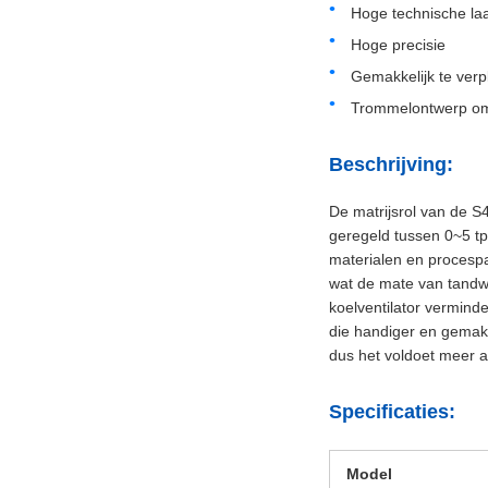
Hoge technische laa
Hoge precisie
Gemakkelijk te verp
Trommelontwerp om 
Beschrijving:
De matrijsrol van de S
geregeld tussen 0~5 tp
materialen en procesp
wat de mate van tandwi
koelventilator verminde
die handiger en gemakk
dus het voldoet meer 
Specificaties:
Model