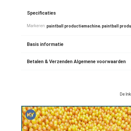
Specificaties
,
Markeren:
paintball productiemachine
paintball produ
Basis informatie
Betalen & Verzenden Algemene voorwaarden
De In