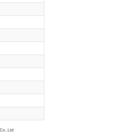
Co.,Ltd