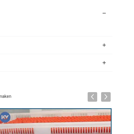
 maken