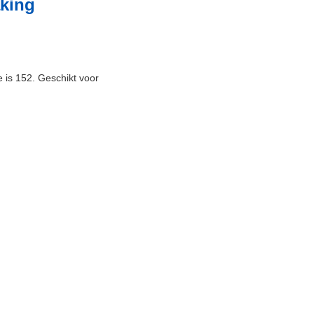
aking
e is 152. Geschikt voor