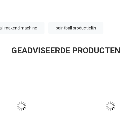
all makend machine
paintball productielijn
GEADVISEERDE PRODUCTEN