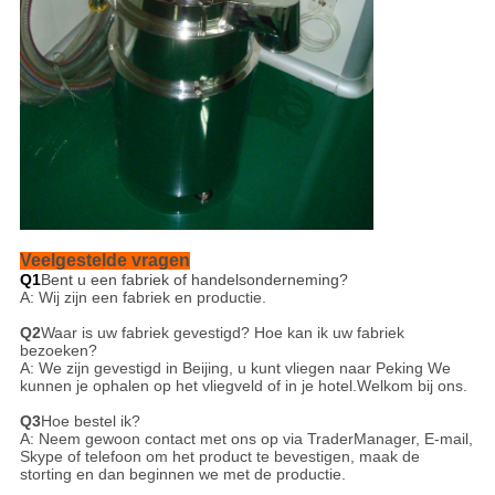
Veelgestelde vragen
Q1
Bent u een fabriek of handelsonderneming?
A: Wij zijn een fabriek en productie.
Q2
Waar is uw fabriek gevestigd? Hoe kan ik uw fabriek
bezoeken?
A: We zijn gevestigd in Beijing, u kunt vliegen naar
Peking
We
kunnen je ophalen op het vliegveld of in je hotel.
Welkom bij ons.
Q3
Hoe bestel ik?
A: Neem gewoon contact met ons op via TraderManager, E-mail,
Skype of telefoon om het product te bevestigen, maak de
storting en dan beginnen we met de productie.