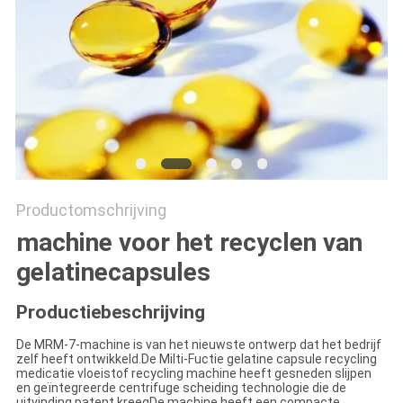
Productomschrijving
machine voor het recyclen van
gelatinecapsules
Productiebeschrijving
De MRM-7-machine is van het nieuwste ontwerp dat het bedrijf
zelf heeft ontwikkeld.De Milti-Fuctie gelatine capsule recycling
medicatie vloeistof recycling machine heeft gesneden slijpen
en geïntegreerde centrifuge scheiding technologie die de
uitvinding patent kreegDe machine heeft een compacte