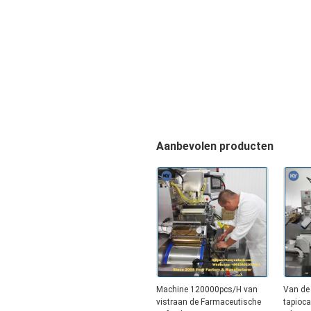
Aanbevolen producten
Machine 120000pcs/H van
Van de 
vistraan de Farmaceutische
tapioca