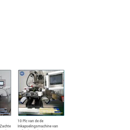
10 Plc van de de
Zachte
Inkapselingsmachine van