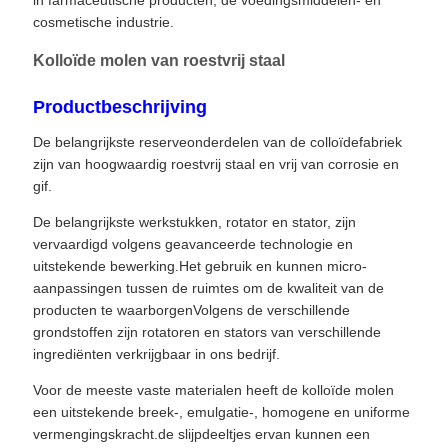
in farmaceutische producten, de voedingsmiddelen- en
cosmetische industrie.
Kolloïde molen van roestvrij staal
Productbeschrijving
De belangrijkste reserveonderdelen van de colloïdefabriek
zijn van hoogwaardig roestvrij staal en vrij van corrosie en
gif.
De belangrijkste werkstukken, rotator en stator, zijn
vervaardigd volgens geavanceerde technologie en
uitstekende bewerking.Het gebruik en kunnen micro-
aanpassingen tussen de ruimtes om de kwaliteit van de
producten te waarborgenVolgens de verschillende
grondstoffen zijn rotatoren en stators van verschillende
ingrediënten verkrijgbaar in ons bedrijf.
Voor de meeste vaste materialen heeft de kolloïde molen
een uitstekende breek-, emulgatie-, homogene en uniforme
vermengingskracht.de slijpdeeltjes ervan kunnen een