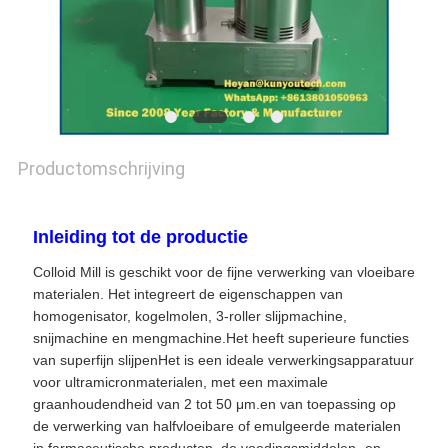
Productomschrijving
Inleiding tot de productie
Colloid Mill is geschikt voor de fijne verwerking van vloeibare
materialen. Het integreert de eigenschappen van
homogenisator, kogelmolen, 3-roller slijpmachine,
snijmachine en mengmachine.Het heeft superieure functies
van superfijn slijpenHet is een ideale verwerkingsapparatuur
voor ultramicronmaterialen, met een maximale
graanhoudendheid van 2 tot 50 μm.en van toepassing op
de verwerking van halfvloeibare of emulgeerde materialen